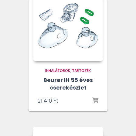
INHALÁTOROK
TARTOZÉK
Beurer IH 55 éves
cserekészlet
21.410
Ft