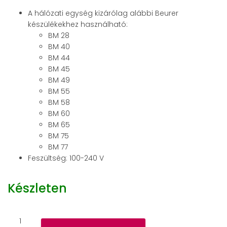
A hálózati egység kizárólag alábbi Beurer
készülékekhez használható:
BM 28
BM 40
BM 44
BM 45
BM 49
BM 55
BM 58
BM 60
BM 65
BM 75
BM 77
Feszültség: 100-240 V
Készleten
Beurer