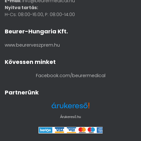
E-mail:
info@beurermedical.hu
Nyitva tartás:
H-Cs: 08:00-16:00, P: 08:00-14:00
Beurer-Hungaria Kft.
www.beurerveszprem.hu
Kövessen minket
Facebook.com/beurermedical
Partnerünk
Árukereső.hu