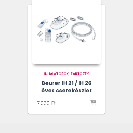
INHALÁTOROK
TARTOZÉK
Beurer IH 21 / IH 26
éves cserekészlet
7.030
Ft