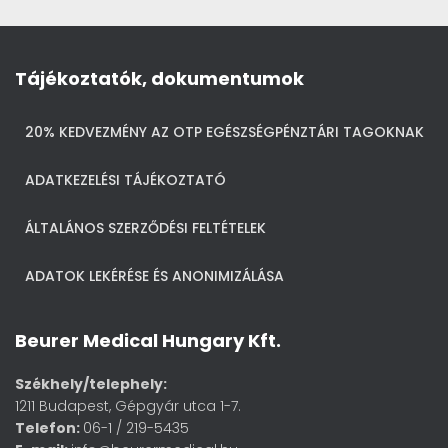
Tájékoztatók, dokumentumok
20% KEDVEZMÉNY AZ OTP EGÉSZSÉGPÉNZTÁRI TAGOKNAK
ADATKEZELÉSI TÁJÉKOZTATÓ
ÁLTALÁNOS SZERZŐDÉSI FELTÉTELEK
ADATOK LEKÉRÉSE ÉS ANONIMIZÁLÁSA
Beurer Medical Hungary Kft.
Székhely/telephely:
1211 Budapest, Gépgyár utca 1-7.
Telefon:
06-1 / 219-5435