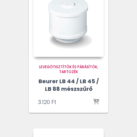
LEVEGŐTISZTÍTÓK ÉS PÁRÁSÍTÓK
TARTOZÉK
Beurer LB 44 / LB 45 /
LB 88 mészszűrő
3.120
Ft