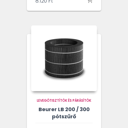
8.120
Ft
LEVEGŐTISZTÍTÓK ÉS PÁRÁSÍTÓK
Beurer LB 200 / 300
pótszűrő