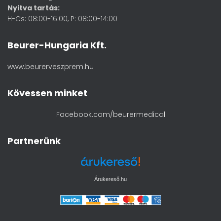
Nyitva tartás:
H-Cs: 08:00-16:00, P: 08:00-14:00
Beurer-Hungaria Kft.
www.beurerveszprem.hu
Kövessen minket
Facebook.com/beurermedical
Partnerünk
Árukereső.hu