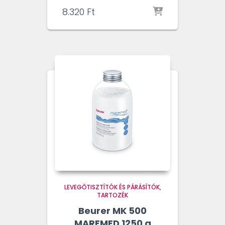
8.320
Ft
LEVEGŐTISZTÍTÓK ÉS PÁRÁSÍTÓK
TARTOZÉK
Beurer MK 500
MAREMED 1250 g