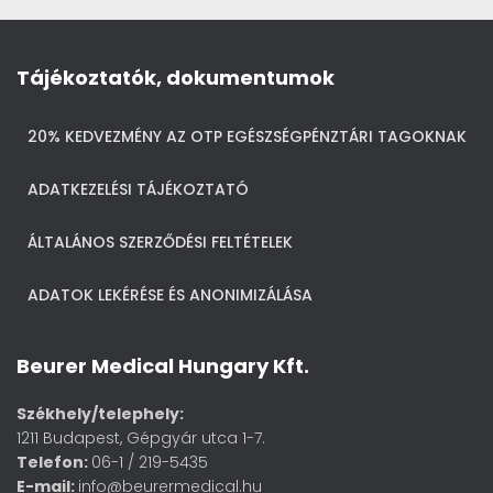
Tájékoztatók, dokumentumok
20% KEDVEZMÉNY AZ OTP EGÉSZSÉGPÉNZTÁRI TAGOKNAK
ADATKEZELÉSI TÁJÉKOZTATÓ
ÁLTALÁNOS SZERZŐDÉSI FELTÉTELEK
ADATOK LEKÉRÉSE ÉS ANONIMIZÁLÁSA
Beurer Medical Hungary Kft.
Székhely/telephely:
1211 Budapest, Gépgyár utca 1-7.
Telefon:
06-1 / 219-5435
E-mail:
info@beurermedical.hu