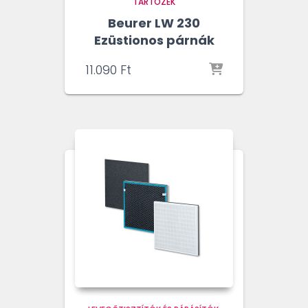
TARTOZÉK
Beurer LW 230
Ezüstionos párnák
11.090
Ft