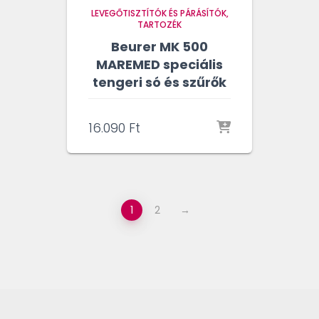
LEVEGŐTISZTÍTÓK ÉS PÁRÁSÍTÓK
TARTOZÉK
Beurer MK 500
MAREMED speciális
tengeri só és szűrők
16.090
Ft
1
2
→