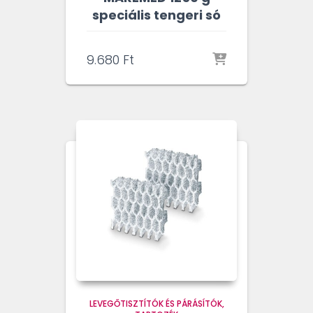
speciális tengeri só
9.680
Ft
LEVEGŐTISZTÍTÓK ÉS PÁRÁSÍTÓK