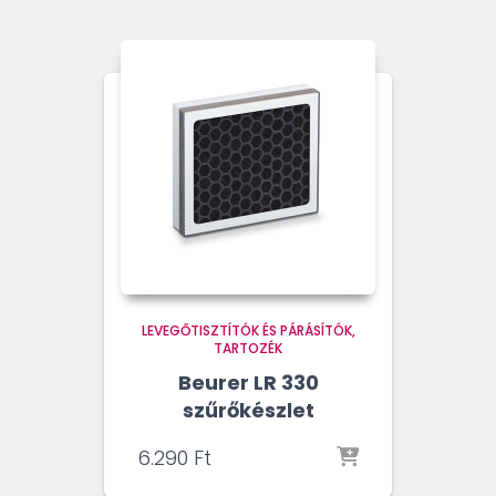
LEVEGŐTISZTÍTÓK ÉS PÁRÁSÍTÓK
TARTOZÉK
Beurer LR 330
szűrőkészlet
6.290
Ft