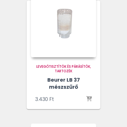
LEVEGŐTISZTÍTÓK ÉS PÁRÁSÍTÓK
TARTOZÉK
Beurer LB 37
mészszűrő
3.430
Ft