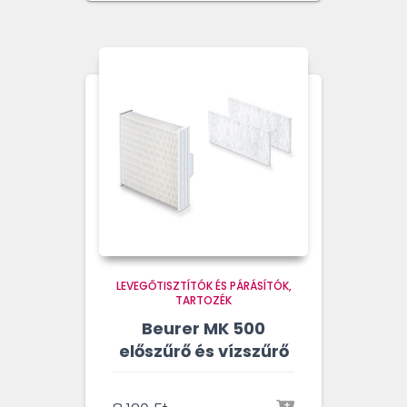
LEVEGŐTISZTÍTÓK ÉS PÁRÁSÍTÓK
TARTOZÉK
Beurer MK 500
előszűrő és vízszűrő