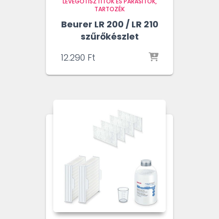
LEVEGŐTISZTÍTÓK ÉS PÁRÁSÍTÓK
TARTOZÉK
Beurer LR 200 / LR 210
szűrőkészlet
12.290
Ft