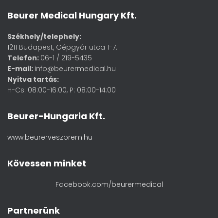
Beurer Medical Hungary Kft.
Székhely/telephely:
1211 Budapest, Gépgyár utca 1-7.
Telefon:
06-1 / 219-5435
E-mail:
info@beurermedical.hu
Nyitva tartás:
H-Cs: 08:00-16:00, P: 08:00-14:00
Beurer-Hungaria Kft.
www.beurerveszprem.hu
Kövessen minket
Facebook.com/beurermedical
Partnerünk