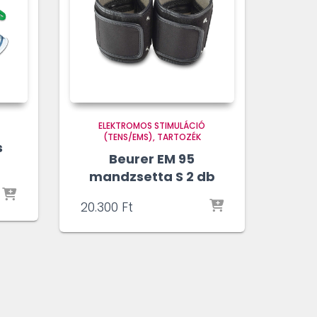
ELEKTROMOS STIMULÁCIÓ
(TENS/EMS)
TARTOZÉK
s
Beurer EM 95
mandzsetta S 2 db
20.300
Ft