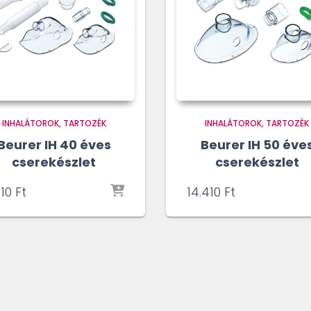
INHALÁTOROK
TARTOZÉK
INHALÁTOROK
TARTOZÉK
Beurer IH 40 éves
Beurer IH 50 éve
cserekészlet
cserekészlet
810
Ft
14.410
Ft