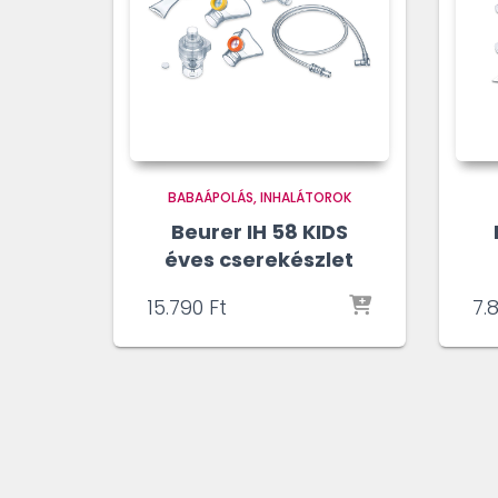
BABAÁPOLÁS
INHALÁTOROK
Beurer IH 58 KIDS
éves cserekészlet
15.790
Ft
7.