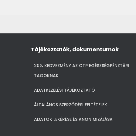
Tájékoztatók, dokumentumok
20% KEDVEZMÉNY AZ OTP EGÉSZSÉGPÉNZTÁRI
TAGOKNAK
ADATKEZELÉSI TÁJÉKOZTATÓ
ÁLTALÁNOS SZERZŐDÉSI FELTÉTELEK
ADATOK LEKÉRÉSE ÉS ANONIMIZÁLÁSA