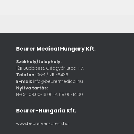
Beurer Medical Hungary Kft.
Székhely/telephely:
1211 Budapest, Gépgyár utca 1-7.
Telefon:
06-1 / 219-5435
E-mail:
info@beurermedical.hu
Nyitva tartás:
H-Cs: 08:00-16:00, P: 08:00-14:00
Beurer-Hungaria Kft.
www.beurerveszprem.hu