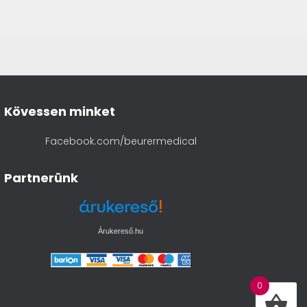
Kövessen minket
Facebook.com/beurermedical
Partnerünk
Árukereső.hu
0