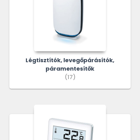
Légtisztítók, levegőpárásítók,
páramentesítők
(17)