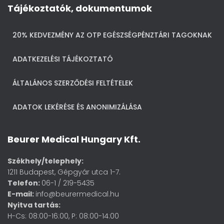
Tájékoztatók, dokumentumok
20% KEDVEZMÉNY AZ OTP EGÉSZSÉGPÉNZTÁRI TAGOKNAK
ADATKEZELÉSI TÁJÉKOZTATÓ
ÁLTALÁNOS SZERZŐDÉSI FELTÉTELEK
ADATOK LEKÉRÉSE ÉS ANONIMIZÁLÁSA
Beurer Medical Hungary Kft.
Székhely/telephely:
1211 Budapest, Gépgyár utca 1-7.
Telefon:
06-1 / 219-5435
E-mail:
info@beurermedical.hu
Nyitva tartás:
H-Cs: 08:00-16:00, P: 08:00-14:00