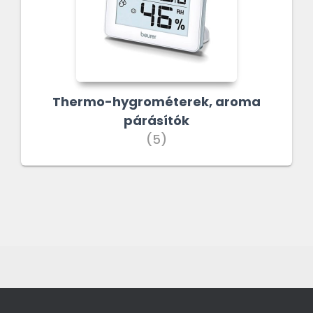
Thermo-hygrométerek, aroma
párásítók
(5)