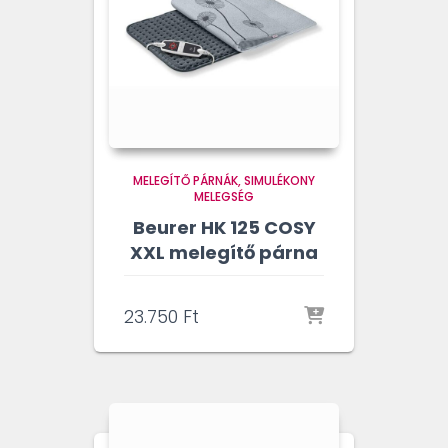
MELEGÍTŐ PÁRNÁK
SIMULÉKONY
MELEGSÉG
Beurer HK 125 COSY
XXL melegítő párna
23.750
Ft