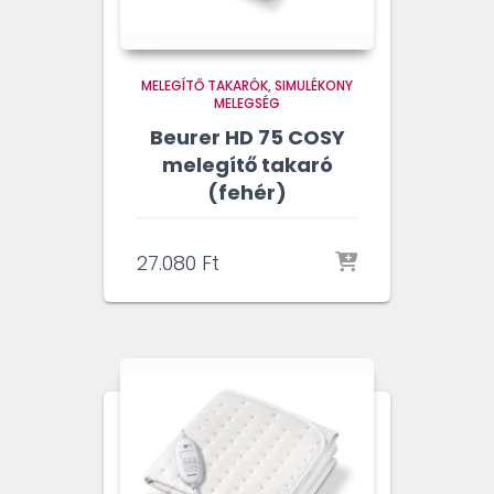
MELEGÍTŐ TAKARÓK
SIMULÉKONY
MELEGSÉG
Beurer HD 75 COSY
melegítő takaró
(fehér)
27.080
Ft