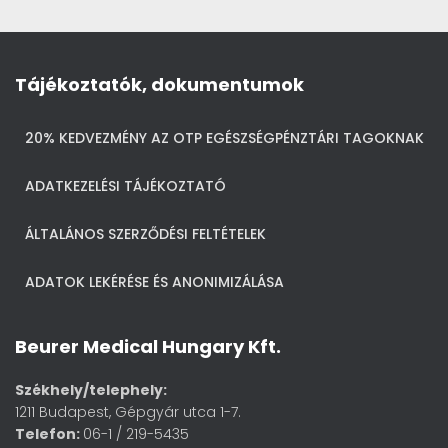
Tájékoztatók, dokumentumok
20% KEDVEZMÉNY AZ OTP EGÉSZSÉGPÉNZTÁRI TAGOKNAK
ADATKEZELÉSI TÁJÉKOZTATÓ
ÁLTALÁNOS SZERZŐDÉSI FELTÉTELEK
ADATOK LEKÉRÉSE ÉS ANONIMIZÁLÁSA
Beurer Medical Hungary Kft.
Székhely/telephely:
1211 Budapest, Gépgyár utca 1-7.
Telefon:
06-1 / 219-5435