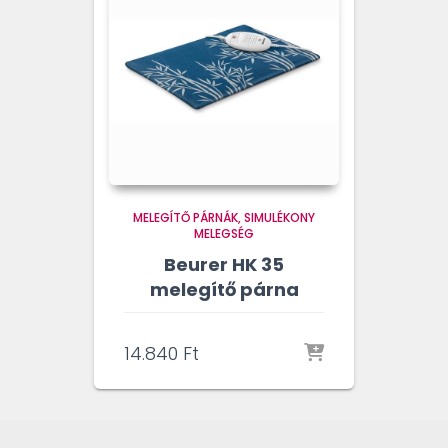
MELEGÍTŐ PÁRNÁK
SIMULÉKONY
MELEGSÉG
Beurer HK 35
melegítő párna
14.840
Ft