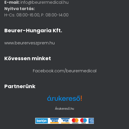
E-mail:
info@beurermedical.hu
Nyitva tartás:
H-Cs: 08:00-16:00, P: 08:00-14:00
Beurer-Hungaria Kft.
www.beurerveszprem.hu
Kövessen minket
Facebook.com/beurermedical
Partnerünk
Árukereső.hu