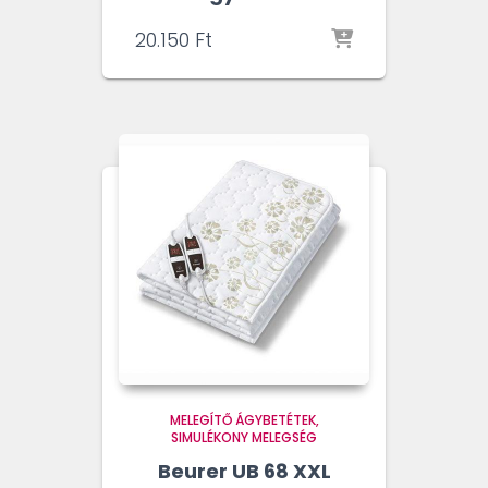
20.150
Ft
MELEGÍTŐ ÁGYBETÉTEK
SIMULÉKONY MELEGSÉG
Beurer UB 68 XXL