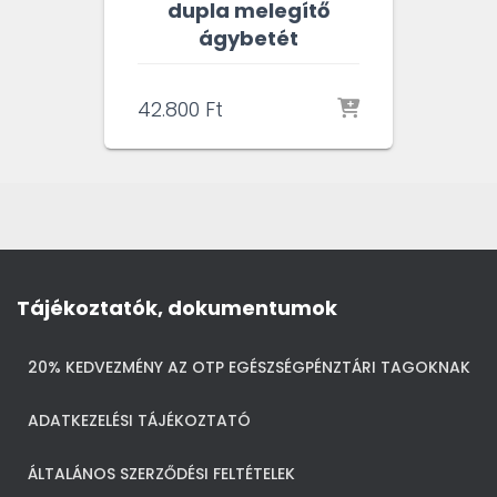
dupla melegítő
ágybetét
42.800
Ft
Tájékoztatók, dokumentumok
20% KEDVEZMÉNY AZ OTP EGÉSZSÉGPÉNZTÁRI TAGOKNAK
ADATKEZELÉSI TÁJÉKOZTATÓ
ÁLTALÁNOS SZERZŐDÉSI FELTÉTELEK