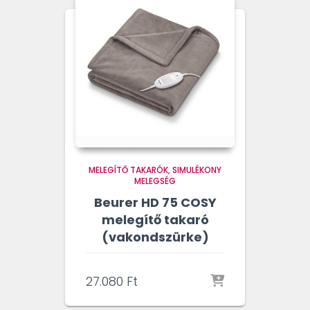
MELEGÍTŐ TAKARÓK
SIMULÉKONY
MELEGSÉG
Beurer HD 75 COSY
melegítő takaró
(vakondszürke)
27.080
Ft