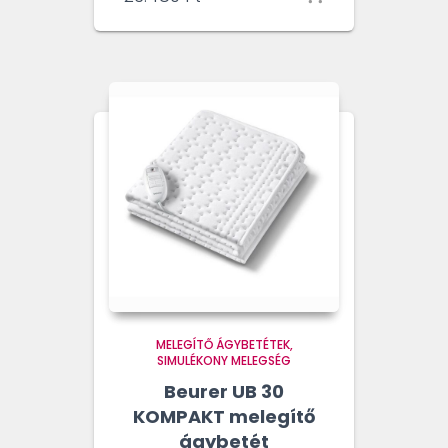
MELEGÍTŐ ÁGYBETÉTEK
SIMULÉKONY MELEGSÉG
Beurer UB 30
KOMPAKT melegítő
ágybetét