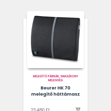
MELEGÍTŐ PÁRNÁK
SIMULÉKONY
MELEGSÉG
Beurer HK 70
melegítő háttámasz
23.480
Ft