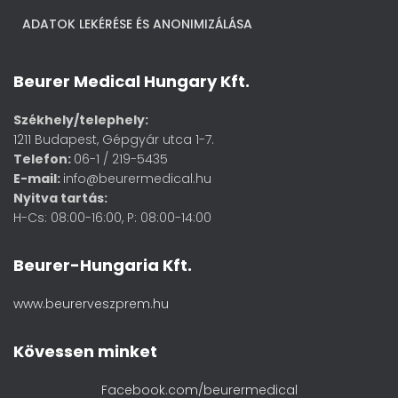
ADATOK LEKÉRÉSE ÉS ANONIMIZÁLÁSA
Beurer Medical Hungary Kft.
Székhely/telephely:
1211 Budapest, Gépgyár utca 1-7.
Telefon:
06-1 / 219-5435
E-mail:
info@beurermedical.hu
Nyitva tartás:
H-Cs: 08:00-16:00, P: 08:00-14:00
Beurer-Hungaria Kft.
www.beurerveszprem.hu
Kövessen minket
Facebook.com/beurermedical