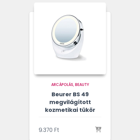
ARCÁPOLÁS
BEAUTY
Beurer BS 49
megvilágított
kozmetikai tükör
9.370
Ft