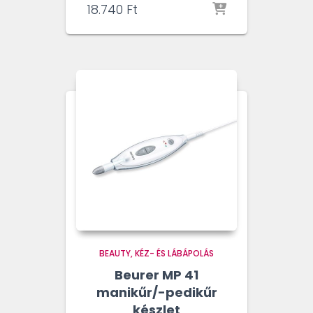
18.740
Ft
BEAUTY
KÉZ- ÉS LÁBÁPOLÁS
Beurer MP 41
manikűr/-pedikűr
készlet