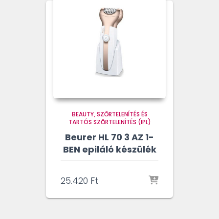
BEAUTY
SZŐRTELENÍTÉS ÉS
TARTÓS SZŐRTELENÍTÉS (IPL)
Beurer HL 70 3 AZ 1-
BEN epiláló készülék
25.420
Ft