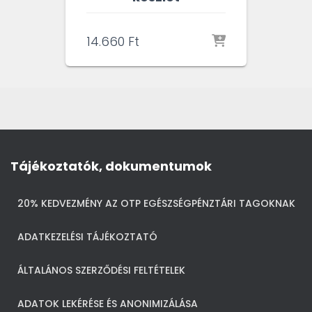
14.660
Ft
Tájékoztatók, dokumentumok
20% KEDVEZMÉNY AZ OTP EGÉSZSÉGPÉNZTÁRI TAGOKNAK
ADATKEZELÉSI TÁJÉKOZTATÓ
ÁLTALÁNOS SZERZŐDÉSI FELTÉTELEK
ADATOK LEKÉRÉSE ÉS ANONIMIZÁLÁSA