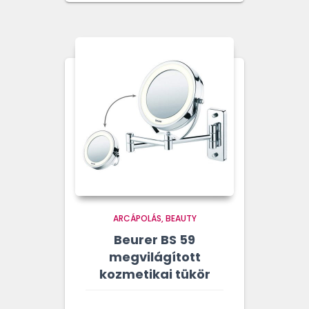
ARCÁPOLÁS
BEAUTY
Beurer BS 59
megvilágított
kozmetikai tükör