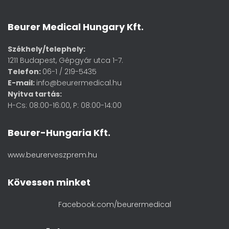
Beurer Medical Hungary Kft.
Székhely/telephely:
1211 Budapest, Gépgyár utca 1-7.
Telefon:
06-1 / 219-5435
E-mail:
info@beurermedical.hu
Nyitva tartás:
H-Cs: 08:00-16:00, P: 08:00-14:00
Beurer-Hungaria Kft.
www.beurerveszprem.hu
Kövessen minket
Facebook.com/beurermedical