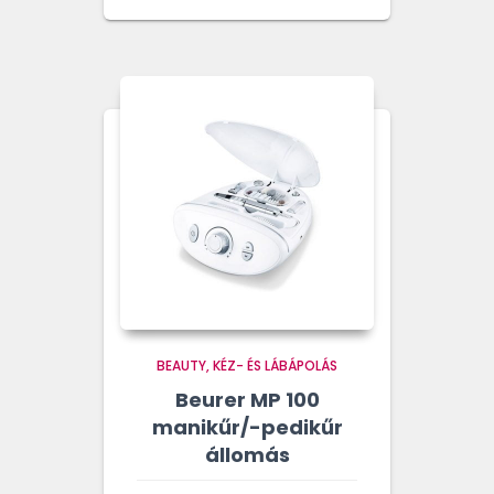
BEAUTY
KÉZ- ÉS LÁBÁPOLÁS
Beurer MP 100
manikűr/-pedikűr
állomás