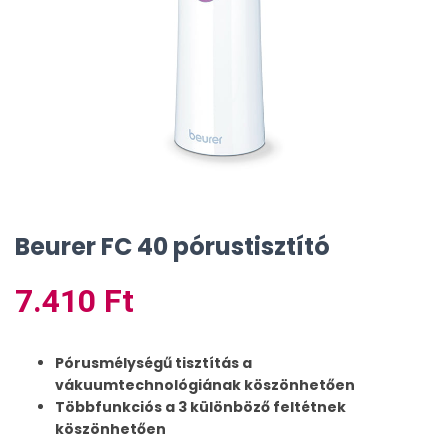
Beurer FC 40 pórustisztító
7.410
Ft
Pórusmélységű tisztítás a
vákuumtechnológiának köszönhetően
Többfunkciós a 3 különböző feltétnek
köszönhetően