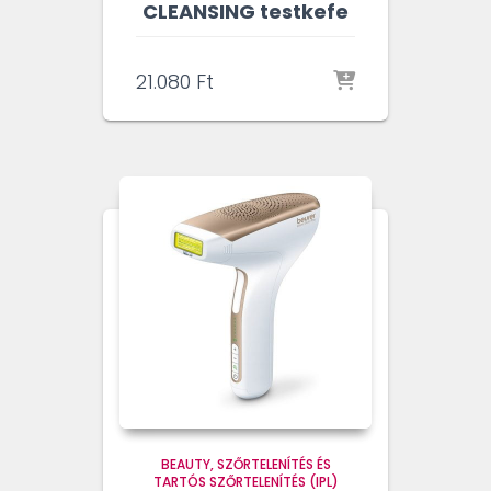
CLEANSING testkefe
21.080
Ft
BEAUTY
SZŐRTELENÍTÉS ÉS
TARTÓS SZŐRTELENÍTÉS (IPL)