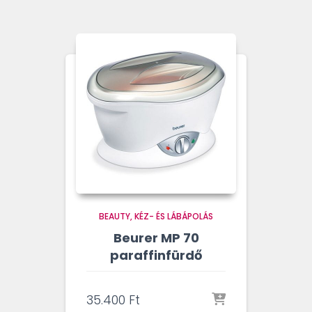
BEAUTY
KÉZ- ÉS LÁBÁPOLÁS
Beurer MP 70
paraffinfürdő
35.400
Ft