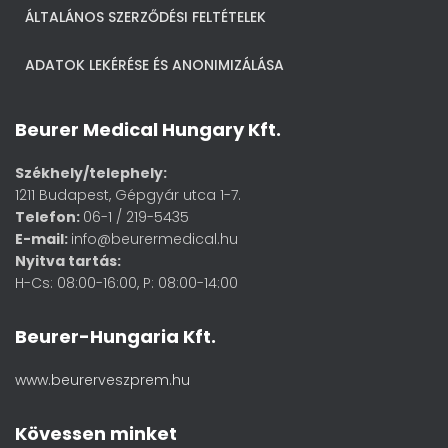
ÁLTALÁNOS SZERZŐDÉSI FELTÉTELEK
ADATOK LEKÉRÉSE ÉS ANONIMIZÁLÁSA
Beurer Medical Hungary Kft.
Székhely/telephely:
1211 Budapest, Gépgyár utca 1-7.
Telefon:
06-1 / 219-5435
E-mail:
info@beurermedical.hu
Nyitva tartás:
H-Cs: 08:00-16:00, P: 08:00-14:00
Beurer-Hungaria Kft.
www.beurerveszprem.hu
Kövessen minket