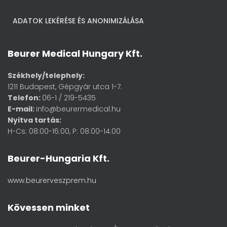
ADATOK LEKÉRÉSE ÉS ANONIMIZÁLÁSA
Beurer Medical Hungary Kft.
Székhely/telephely:
1211 Budapest, Gépgyár utca 1-7.
Telefon:
06-1 / 219-5435
E-mail:
info@beurermedical.hu
Nyitva tartás:
H-Cs: 08:00-16:00, P: 08:00-14:00
Beurer-Hungaria Kft.
www.beurerveszprem.hu
Kövessen minket