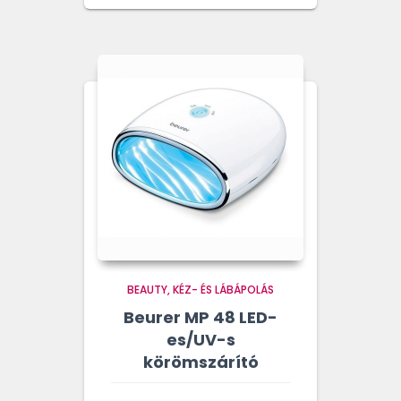
BEAUTY
KÉZ- ÉS LÁBÁPOLÁS
Beurer MP 48 LED-
es/UV-s
körömszárító