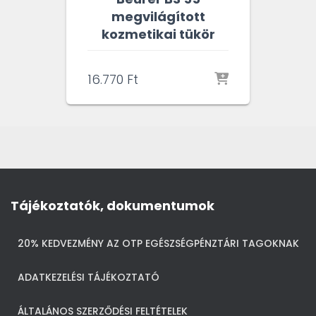
megvilágított
kozmetikai tükör
16.770
Ft
Tájékoztatók, dokumentumok
20% KEDVEZMÉNY AZ OTP EGÉSZSÉGPÉNZTÁRI TAGOKNAK
ADATKEZELÉSI TÁJÉKOZTATÓ
ÁLTALÁNOS SZERZŐDÉSI FELTÉTELEK