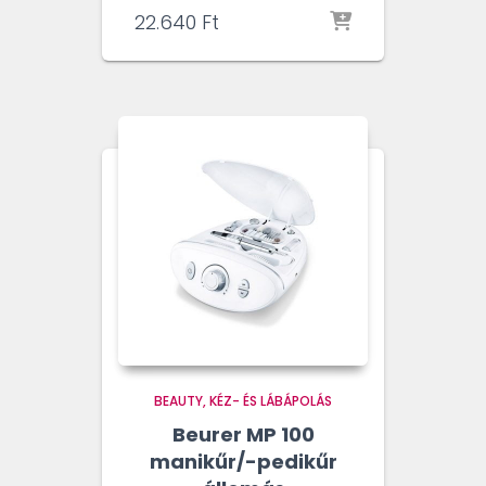
22.640
Ft
BEAUTY
KÉZ- ÉS LÁBÁPOLÁS
Beurer MP 100
manikűr/-pedikűr