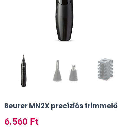
Beurer MN2X precíziós trimmelő
6.560
Ft