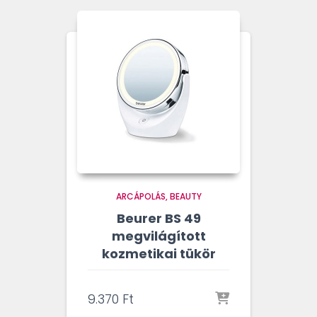
ARCÁPOLÁS
BEAUTY
Beurer BS 49
megvilágított
kozmetikai tükör
9.370
Ft