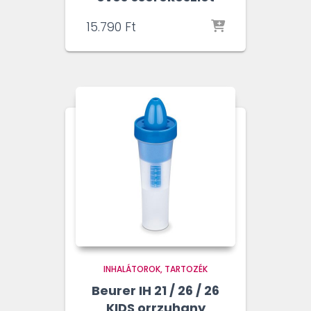
15.790
Ft
INHALÁTOROK
TARTOZÉK
Beurer IH 21 / 26 / 26
KIDS orrzuhany