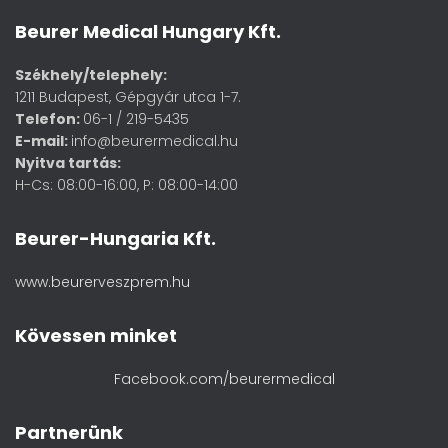
Beurer Medical Hungary Kft.
Székhely/telephely:
1211 Budapest, Gépgyár utca 1-7.
Telefon:
06-1 / 219-5435
E-mail:
info@beurermedical.hu
Nyitva tartás:
H-Cs: 08:00-16:00, P: 08:00-14:00
Beurer-Hungaria Kft.
www.beurerveszprem.hu
Kövessen minket
Facebook.com/beurermedical
Partnerünk