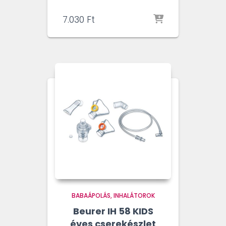
7.030
Ft
BABAÁPOLÁS
INHALÁTOROK
Beurer IH 58 KIDS
éves cserekészlet