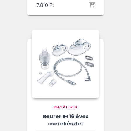
7.810
Ft
INHALÁTOROK
Beurer IH 16 éves
cserekészlet