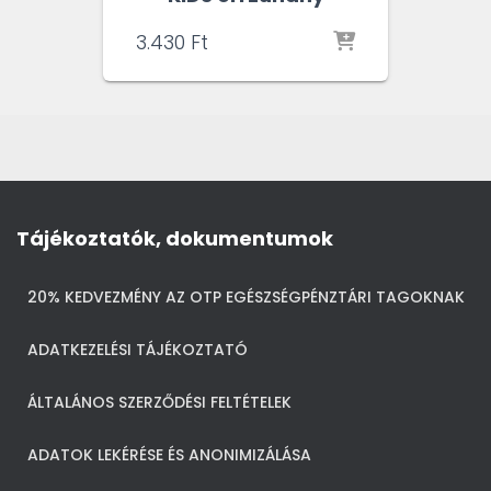
3.430
Ft
Tájékoztatók, dokumentumok
20% KEDVEZMÉNY AZ OTP EGÉSZSÉGPÉNZTÁRI TAGOKNAK
ADATKEZELÉSI TÁJÉKOZTATÓ
ÁLTALÁNOS SZERZŐDÉSI FELTÉTELEK
ADATOK LEKÉRÉSE ÉS ANONIMIZÁLÁSA