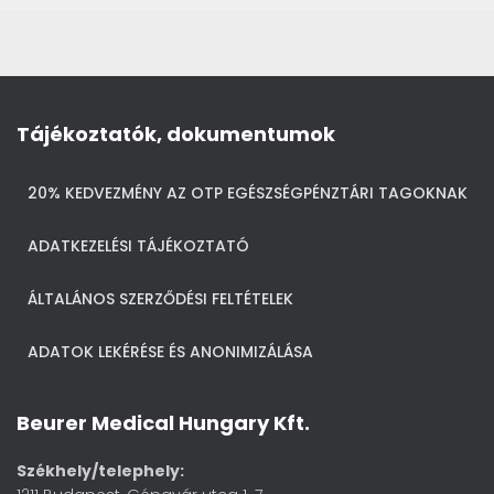
Tájékoztatók, dokumentumok
20% KEDVEZMÉNY AZ OTP EGÉSZSÉGPÉNZTÁRI TAGOKNAK
ADATKEZELÉSI TÁJÉKOZTATÓ
ÁLTALÁNOS SZERZŐDÉSI FELTÉTELEK
ADATOK LEKÉRÉSE ÉS ANONIMIZÁLÁSA
Beurer Medical Hungary Kft.
Székhely/telephely: