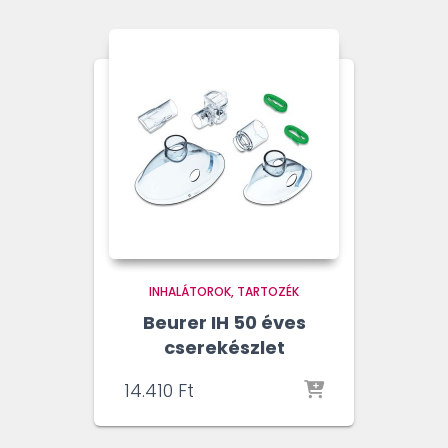
INHALÁTOROK
TARTOZÉK
Beurer IH 50 éves
cserekészlet
14.410
Ft