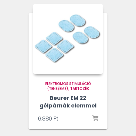
ELEKTROMOS STIMULÁCIÓ
(TENS/EMS)
TARTOZÉK
Beurer EM 22
gélpárnák elemmel
6.880
Ft