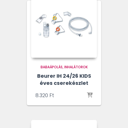
BABAÁPOLÁS
INHALÁTOROK
Beurer IH 24/26 KIDS
éves cserekészlet
8.320
Ft