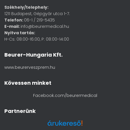
Székhely/telephely:
1211 Budapest, Gépgyár utca 1-7.
Telefon:
06-1 / 219-5435
E-mail:
info@beurermedical.hu
Nyitva tartás:
H-Cs: 08:00-16:00, P: 08:00-14:00
Beurer-Hungaria Kft.
www.beurerveszprem.hu
Kövessen minket
Facebook.com/beurermedical
Partnerünk