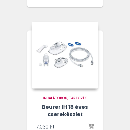
INHALÁTOROK
TARTOZÉK
Beurer IH 18 éves
cserekészlet
7.030
Ft