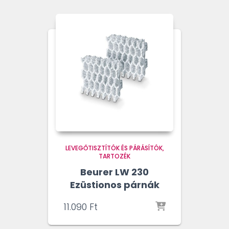
LEVEGŐTISZTÍTÓK ÉS PÁRÁSÍTÓK
TARTOZÉK
Beurer LW 230
Ezüstionos párnák
11.090
Ft