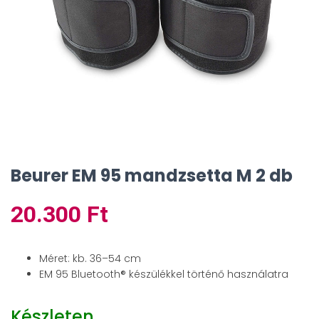
Beurer EM 95 mandzsetta M 2 db
20.300
Ft
Méret: kb. 36–54 cm
EM 95 Bluetooth® készülékkel történő használatra
Készleten