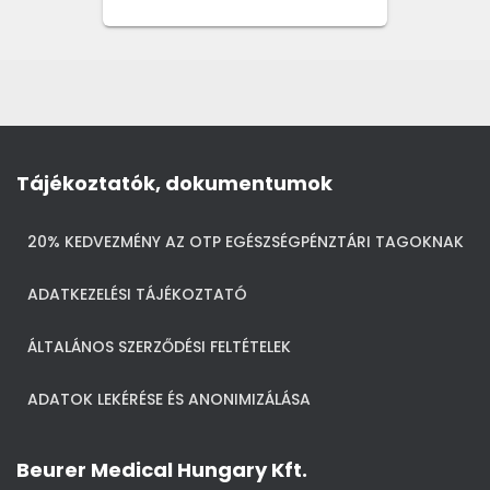
Tájékoztatók, dokumentumok
20% KEDVEZMÉNY AZ OTP EGÉSZSÉGPÉNZTÁRI TAGOKNAK
ADATKEZELÉSI TÁJÉKOZTATÓ
ÁLTALÁNOS SZERZŐDÉSI FELTÉTELEK
ADATOK LEKÉRÉSE ÉS ANONIMIZÁLÁSA
Beurer Medical Hungary Kft.