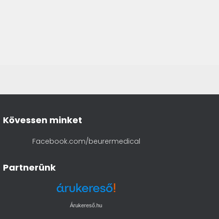
Kövessen minket
Facebook.com/beurermedical
Partnerünk
Árukereső.hu