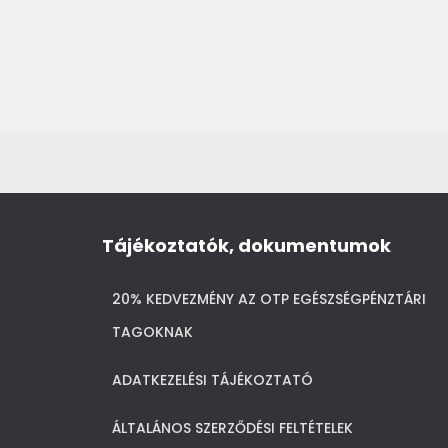
Tájékoztatók, dokumentumok
20% KEDVEZMÉNY AZ OTP EGÉSZSÉGPÉNZTÁRI
TAGOKNAK
ADATKEZELÉSI TÁJÉKOZTATÓ
ÁLTALÁNOS SZERZŐDÉSI FELTÉTELEK