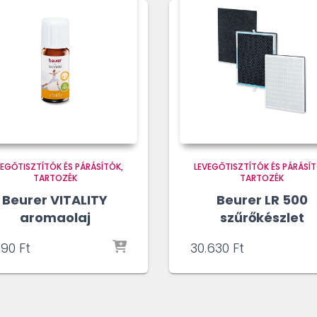
VEGŐTISZTÍTÓK ÉS PÁRÁSÍTÓK
LEVEGŐTISZTÍTÓK ÉS PÁRÁSÍ
TARTOZÉK
TARTOZÉK
Beurer VITALITY
Beurer LR 500
aromaolaj
szűrőkészlet
590
Ft
30.630
Ft