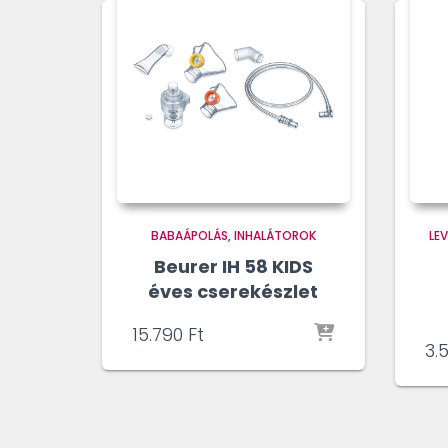
BABAÁPOLÁS
INHALÁTOROK
LE
Beurer IH 58 KIDS
éves cserekészlet
15.790
Ft
3.