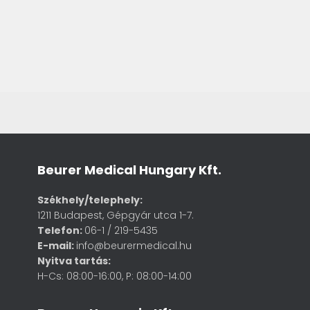
Beurer Medical Hungary Kft.
Székhely/telephely:
1211 Budapest, Gépgyár utca 1-7.
Telefon:
06-1 / 219-5435
E-mail:
info@beurermedical.hu
Nyitva tartás:
H-Cs: 08:00-16:00, P: 08:00-14:00