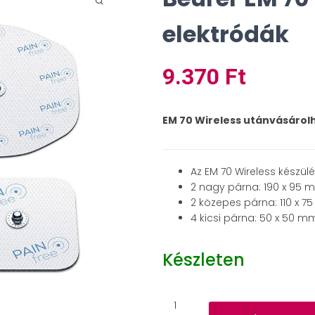
elektródák
9.370
Ft
EM 70 Wireless utánvásárolh
Az EM 70 Wireless készül
2 nagy párna: 190 x 95 
2 közepes párna: 110 x 
4 kicsi párna: 50 x 50 m
Készleten
Beurer