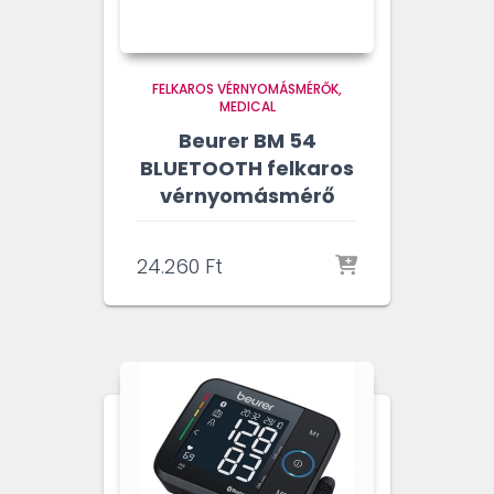
FELKAROS VÉRNYOMÁSMÉRŐK
MEDICAL
Beurer BM 54
BLUETOOTH felkaros
vérnyomásmérő
24.260
Ft