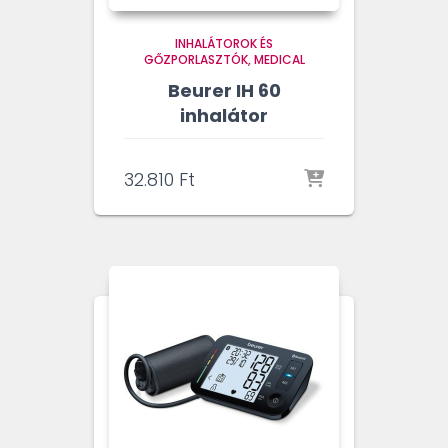
INHALÁTOROK ÉS
GŐZPORLASZTÓK
MEDICAL
Beurer IH 60
inhalátor
32.810
Ft