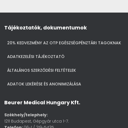
Tájékoztatók, dokumentumok
20% KEDVEZMÉNY AZ OTP EGÉSZSÉGPÉNZTÁRI TAGOKNAK
ADATKEZELÉSI TÁJÉKOZTATÓ
ÁLTALÁNOS SZERZŐDÉSI FELTÉTELEK
ADATOK LEKÉRÉSE ÉS ANONIMIZÁLÁSA
Beurer Medical Hungary Kft.
Székhely/telephely:
1211 Budapest, Gépgyár utca 1-7.
Telefon:
06-1 / 219-5435