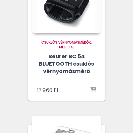
CSUKLÓS VÉRNYOMÁSMÉRŐK
MEDICAL
Beurer BC 54
BLUETOOTH csuklós
vérnyomásmérő
17.960
Ft