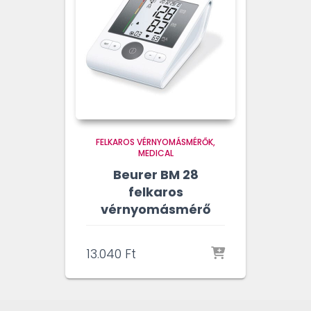
FELKAROS VÉRNYOMÁSMÉRŐK
MEDICAL
Beurer BM 28
felkaros
vérnyomásmérő
13.040
Ft