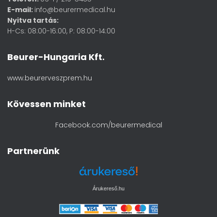
E-mail:
info@beurermedical.hu
Nyitva tartás:
H-Cs: 08:00-16:00, P: 08:00-14:00
Beurer-Hungaria Kft.
www.beurerveszprem.hu
Kövessen minket
Facebook.com/beurermedical
Partnerünk
Árukereső.hu