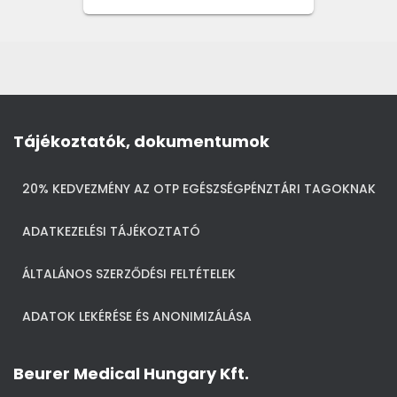
Tájékoztatók, dokumentumok
20% KEDVEZMÉNY AZ OTP EGÉSZSÉGPÉNZTÁRI TAGOKNAK
ADATKEZELÉSI TÁJÉKOZTATÓ
ÁLTALÁNOS SZERZŐDÉSI FELTÉTELEK
ADATOK LEKÉRÉSE ÉS ANONIMIZÁLÁSA
Beurer Medical Hungary Kft.