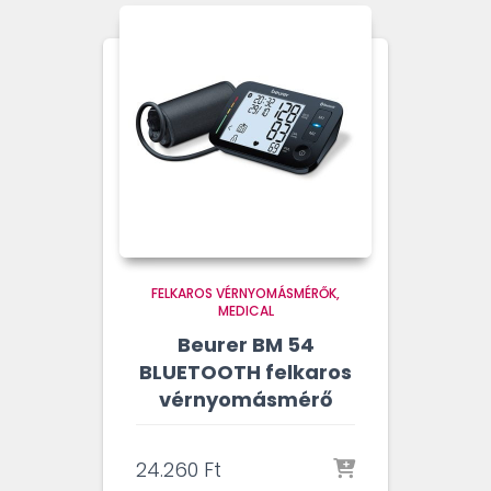
FELKAROS VÉRNYOMÁSMÉRŐK
MEDICAL
Beurer BM 54
BLUETOOTH felkaros
vérnyomásmérő
24.260
Ft