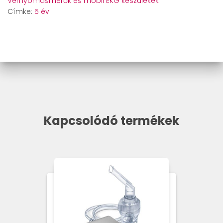
Vérnyomásmérők és mobil EKG készülékek
Címke:
5 év
Kapcsolódó termékek