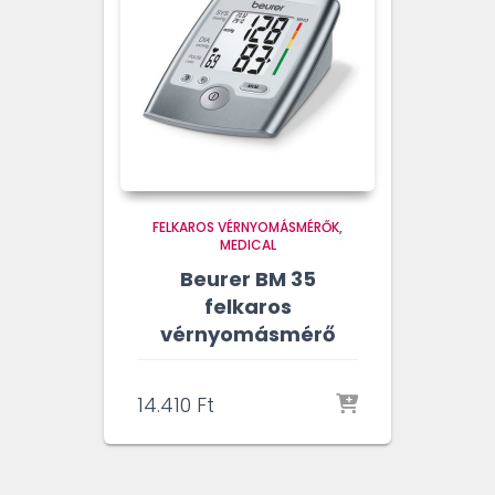
FELKAROS VÉRNYOMÁSMÉRŐK
MEDICAL
Beurer BM 35
felkaros
vérnyomásmérő
14.410
Ft