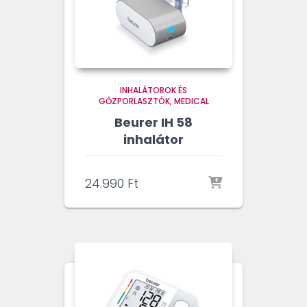
INHALÁTOROK ÉS
GŐZPORLASZTÓK
MEDICAL
Beurer IH 58
inhalátor
24.990
Ft