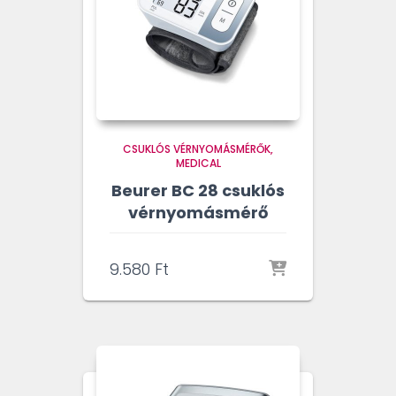
CSUKLÓS VÉRNYOMÁSMÉRŐK
MEDICAL
Beurer BC 28 csuklós
vérnyomásmérő
9.580
Ft