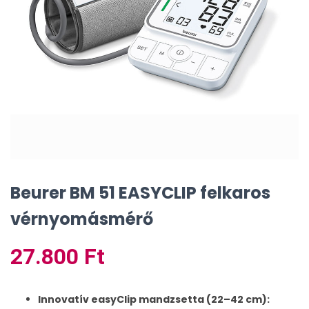
Beurer BM 51 EASYCLIP felkaros
vérnyomásmérő
27.800
Ft
Innovatív easyClip mandzsetta (22–42 cm):