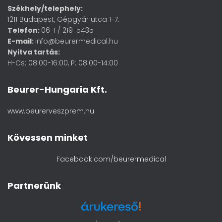
Székhely/telephely:
1211 Budapest, Gépgyár utca 1-7.
Telefon:
06-1 / 219-5435
E-mail:
info@beurermedical.hu
Nyitva tartás:
H-Cs: 08:00-16:00, P: 08:00-14:00
Beurer-Hungaria Kft.
www.beurerveszprem.hu
Kövessen minket
Facebook.com/beurermedical
Partnerünk