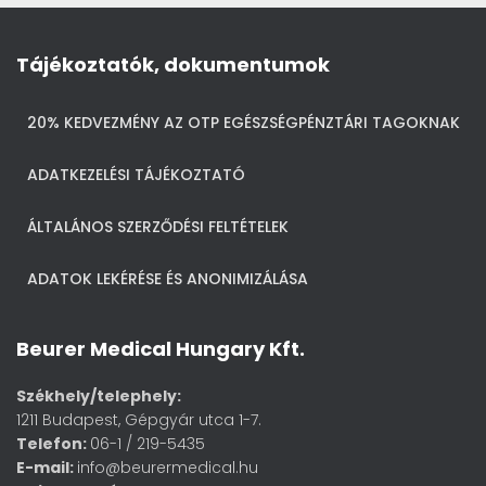
Tájékoztatók, dokumentumok
20% KEDVEZMÉNY AZ OTP EGÉSZSÉGPÉNZTÁRI TAGOKNAK
ADATKEZELÉSI TÁJÉKOZTATÓ
ÁLTALÁNOS SZERZŐDÉSI FELTÉTELEK
ADATOK LEKÉRÉSE ÉS ANONIMIZÁLÁSA
Beurer Medical Hungary Kft.
Székhely/telephely:
1211 Budapest, Gépgyár utca 1-7.
Telefon:
06-1 / 219-5435
E-mail:
info@beurermedical.hu