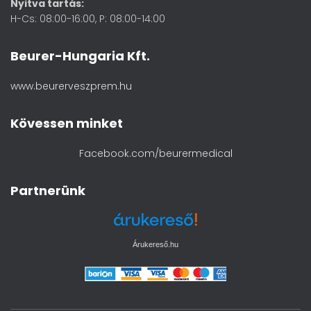
Nyitva tartás:
H-Cs: 08:00-16:00, P: 08:00-14:00
Beurer-Hungaria Kft.
www.beurerveszprem.hu
Kövessen minket
Facebook.com/beurermedical
Partnerünk
Árukereső.hu