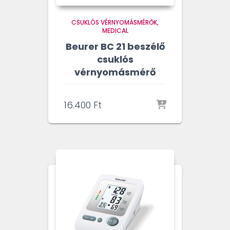
CSUKLÓS VÉRNYOMÁSMÉRŐK
MEDICAL
Beurer BC 21 beszélő
csuklós
vérnyomásmérő
16.400
Ft