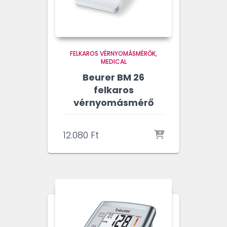
FELKAROS VÉRNYOMÁSMÉRŐK
MEDICAL
Beurer BM 26
felkaros
vérnyomásmérő
12.080
Ft