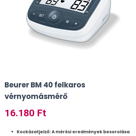
Beurer BM 40 felkaros
vérnyomásmérő
16.180
Ft
Kockázatjelző: A mérési eredmények besorolása