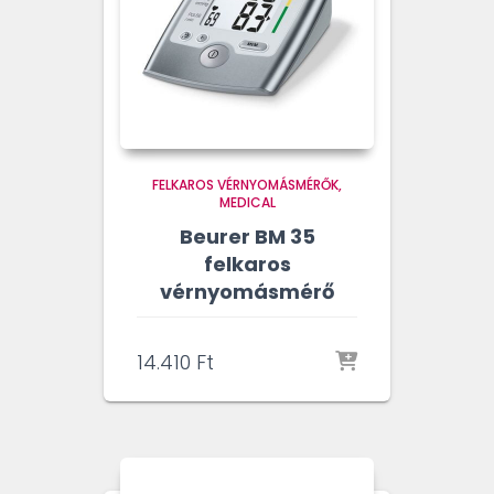
FELKAROS VÉRNYOMÁSMÉRŐK
MEDICAL
Beurer BM 35
felkaros
vérnyomásmérő
14.410
Ft