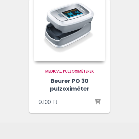
MEDICAL
PULZOXIMÉTEREK
Beurer PO 30
pulzoximéter
9.100
Ft