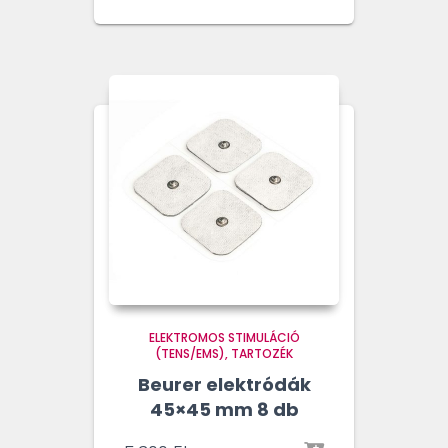
ELEKTROMOS STIMULÁCIÓ
(TENS/EMS)
TARTOZÉK
Beurer elektródák
45×45 mm 8 db