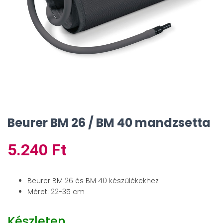
Beurer BM 26 / BM 40 mandzsetta
5.240
Ft
Beurer BM 26 és BM 40 készülékekhez
Méret: 22-35 cm
Készleten