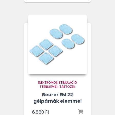
ELEKTROMOS STIMULÁCIÓ
(TENS/EMS)
TARTOZÉK
Beurer EM 22
gélpárnák elemmel
6.880
Ft