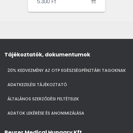
5.300
Ft
Tájékoztatók, dokumentumok
20% KEDVEZMÉNY AZ OTP EGÉSZSÉGPÉNZTÁRI TAGOKNAK
ADATKEZELÉSI TÁJÉKOZTATÓ
ÁLTALÁNOS SZERZŐDÉSI FELTÉTELEK
ADATOK LEKÉRÉSE ÉS ANONIMIZÁLÁSA
Beurer Medical Hungary Kft.