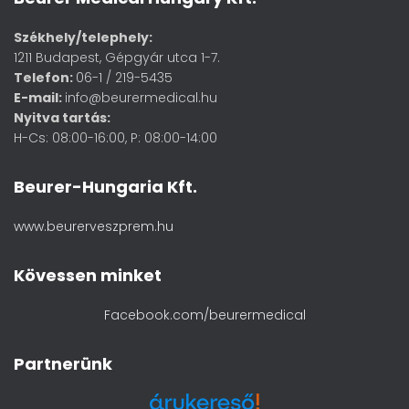
Székhely/telephely:
1211 Budapest, Gépgyár utca 1-7.
Telefon:
06-1 / 219-5435
E-mail:
info@beurermedical.hu
Nyitva tartás:
H-Cs: 08:00-16:00, P: 08:00-14:00
Beurer-Hungaria Kft.
www.beurerveszprem.hu
Kövessen minket
Facebook.com/beurermedical
Partnerünk