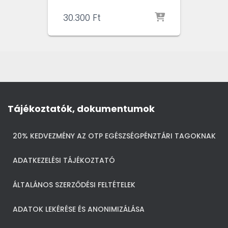
30.300
Ft
Tájékoztatók, dokumentumok
20% KEDVEZMÉNY AZ OTP EGÉSZSÉGPÉNZTÁRI TAGOKNAK
ADATKEZELÉSI TÁJÉKOZTATÓ
ÁLTALÁNOS SZERZŐDÉSI FELTÉTELEK
ADATOK LEKÉRÉSE ÉS ANONIMIZÁLÁSA