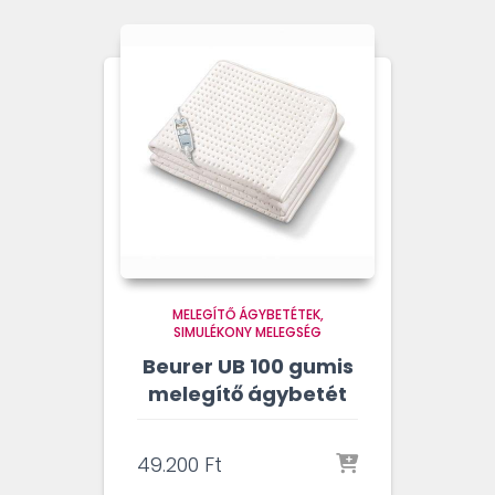
MELEGÍTŐ ÁGYBETÉTEK
SIMULÉKONY MELEGSÉG
Beurer UB 100 gumis
melegítő ágybetét
49.200
Ft