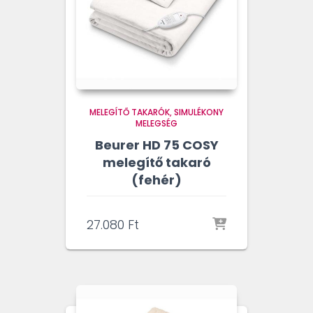
MELEGÍTŐ TAKARÓK
SIMULÉKONY
MELEGSÉG
Beurer HD 75 COSY
melegítő takaró
(fehér)
27.080
Ft