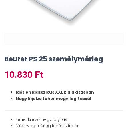
Beurer PS 25 személymérleg
10.830
Ft
Időtlen klasszikus XXL kialakításban
Nagy kijelző fehér megvilágítással
Fehér kijelzőmegvilágítás
Műanyag mérleg fehér színben