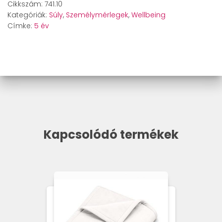
Cikkszám:
741.10
Kategóriák:
Súly
,
Személymérlegek
,
Wellbeing
Címke:
5 év
Kapcsolódó termékek