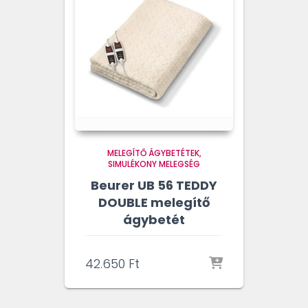
MELEGÍTŐ ÁGYBETÉTEK
SIMULÉKONY MELEGSÉG
Beurer UB 56 TEDDY
DOUBLE melegítő
ágybetét
42.650
Ft