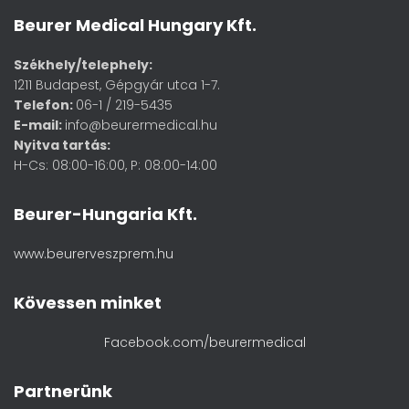
Beurer Medical Hungary Kft.
Székhely/telephely:
1211 Budapest, Gépgyár utca 1-7.
Telefon:
06-1 / 219-5435
E-mail:
info@beurermedical.hu
Nyitva tartás:
H-Cs: 08:00-16:00, P: 08:00-14:00
Beurer-Hungaria Kft.
www.beurerveszprem.hu
Kövessen minket
Facebook.com/beurermedical
Partnerünk