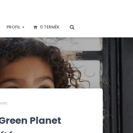
PROFIL
0 TERMÉK
ásító
 Green Planet