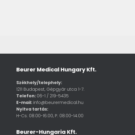
Beurer Medical Hungary Kft.
Székhely/telephely:
1211 Budapest, Gépgyár utca 1-7.
Telefon:
06-1 / 219-5435
E-mail:
info@beurermedical.hu
Nyitva tartás:
H-Cs: 08:00-16:00, P: 08:00-14:00
Beurer-Hungaria Kft.