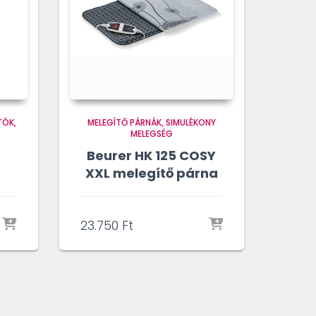
TÓK,
MELEGÍTŐ PÁRNÁK
SIMULÉKONY
MELEGSÉG
Beurer HK 125 COSY
XXL melegítő párna
23.750
Ft