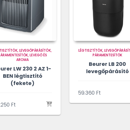
TISZTÍTÓK, LEVEGŐPÁRÁSÍTÓK,
LÉGTISZTÍTÓK, LEVEGŐPÁRÁSÍ
PÁRAMENTESÍTŐK
LEVEGŐ ÉS
PÁRAMENTESÍTŐK
AROMA
Beurer LB 200
urer LW 230 2 AZ 1-
levegőpárásító
BEN légtisztító
(fekete)
59.360
Ft
.250
Ft