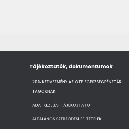
Tájékoztatók, dokumentumok
20% KEDVEZMÉNY AZ OTP EGÉSZSÉGPÉNZTÁRI
TAGOKNAK
ADATKEZELÉSI TÁJÉKOZTATÓ
ÁLTALÁNOS SZERZŐDÉSI FELTÉTELEK