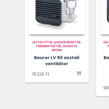
LÉGTISZTÍTÓK, LEVEGŐPÁRÁSÍTÓK,
LÉG
PÁRAMENTESÍTŐK
LEVEGŐ ÉS
AROMA
Beurer LV 50 asztali
Be
ventilátor
18.220
Ft
98