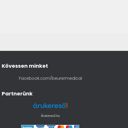
Kövessen minket
Facebook.com/beurermedical
Partnerünk
Árukereső.hu