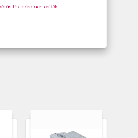
őpárásítók, páramentesítők