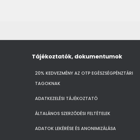
Tájékoztatók, dokumentumok
20% KEDVEZMÉNY AZ OTP EGÉSZSÉGPÉNZTÁRI
TAGOKNAK
ADATKEZELÉSI TÁJÉKOZTATÓ
ÁLTALÁNOS SZERZŐDÉSI FELTÉTELEK
ADATOK LEKÉRÉSE ÉS ANONIMIZÁLÁSA