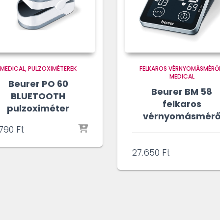
MEDICAL
PULZOXIMÉTEREK
FELKAROS VÉRNYOMÁSMÉRŐ
MEDICAL
Beurer PO 60
Beurer BM 58
BLUETOOTH
felkaros
pulzoximéter
vérnyomásmér
.790
Ft
27.650
Ft