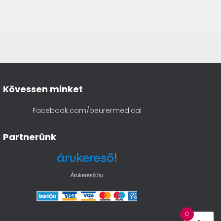
Kövessen minket
Facebook.com/beurermedical
Partnerünk
Árukereső.hu
0