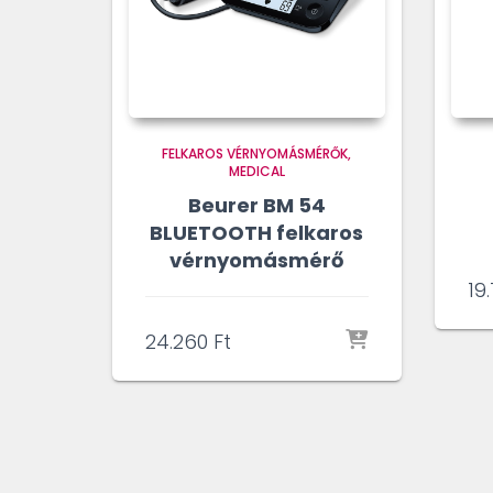
FELKAROS VÉRNYOMÁSMÉRŐK
MEDICAL
Beurer BM 54
BLUETOOTH felkaros
vérnyomásmérő
19
24.260
Ft