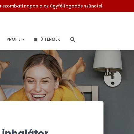
 a szombati napon a az ügyfélfogadás szünetel
.
PROFIL
0 TERMÉK
1 inhalátor