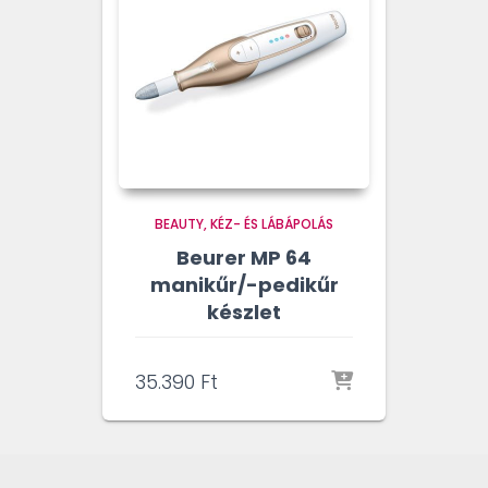
BEAUTY
KÉZ- ÉS LÁBÁPOLÁS
Beurer MP 64
manikűr/-pedikűr
készlet
35.390
Ft