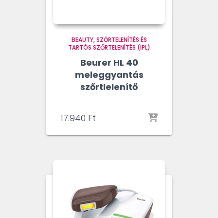
BEAUTY
SZŐRTELENÍTÉS ÉS
TARTÓS SZŐRTELENÍTÉS (IPL)
Beurer HL 40
meleggyantás
szőrtlelenítő
17.940
Ft