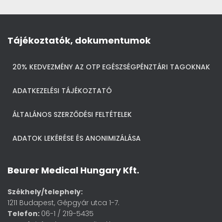
Tájékoztatók, dokumentumok
20% KEDVEZMÉNY AZ OTP EGÉSZSÉGPÉNZTÁRI TAGOKNAK
ADATKEZELÉSI TÁJÉKOZTATÓ
ÁLTALÁNOS SZERZŐDÉSI FELTÉTELEK
ADATOK LEKÉRÉSE ÉS ANONIMIZÁLÁSA
Beurer Medical Hungary Kft.
Székhely/telephely:
1211 Budapest, Gépgyár utca 1-7.
Telefon:
06-1 / 219-5435