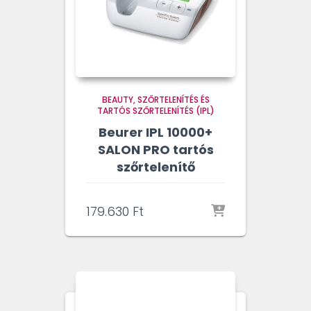
BEAUTY
SZŐRTELENÍTÉS ÉS
TARTÓS SZŐRTELENÍTÉS (IPL)
Beurer IPL 10000+
SALON PRO tartós
szőrtelenítő
179.630
Ft