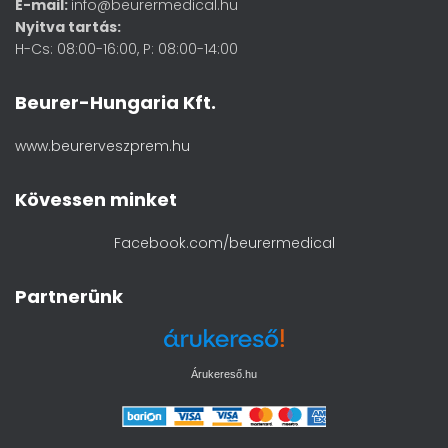
E-mail:
info@beurermedical.hu
Nyitva tartás:
H-Cs: 08:00-16:00, P: 08:00-14:00
Beurer-Hungaria Kft.
www.beurerveszprem.hu
Kövessen minket
Facebook.com/beurermedical
Partnerünk
Árukereső.hu