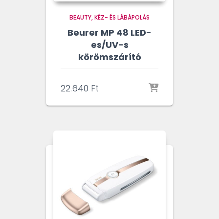
BEAUTY
KÉZ- ÉS LÁBÁPOLÁS
Beurer MP 48 LED-
es/UV-s
körömszárító
22.640
Ft