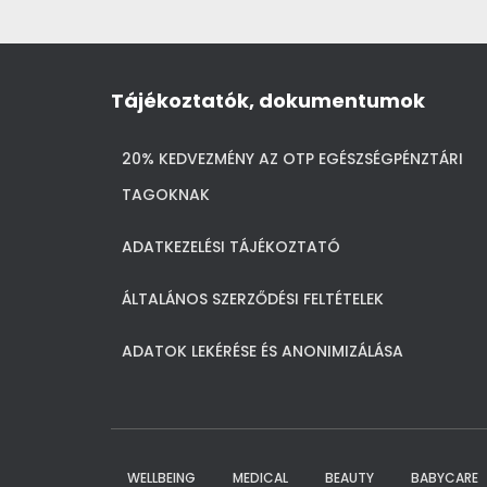
Tájékoztatók, dokumentumok
20% KEDVEZMÉNY AZ OTP EGÉSZSÉGPÉNZTÁRI
TAGOKNAK
ADATKEZELÉSI TÁJÉKOZTATÓ
ÁLTALÁNOS SZERZŐDÉSI FELTÉTELEK
ADATOK LEKÉRÉSE ÉS ANONIMIZÁLÁSA
WELLBEING
MEDICAL
BEAUTY
BABYCARE