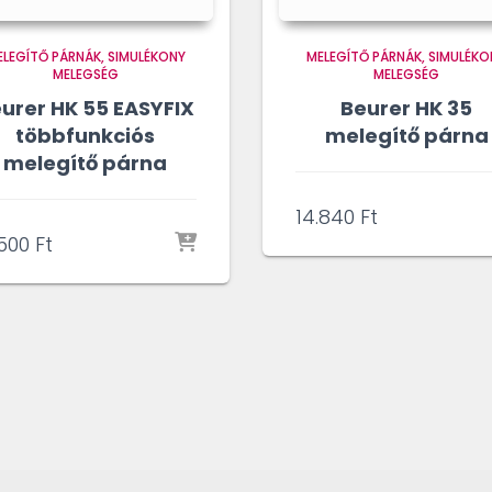
ELEGÍTŐ PÁRNÁK
SIMULÉKONY
MELEGÍTŐ PÁRNÁK
SIMULÉKO
MELEGSÉG
MELEGSÉG
urer HK 55 EASYFIX
Beurer HK 35
többfunkciós
melegítő párna
melegítő párna
14.840
Ft
.500
Ft