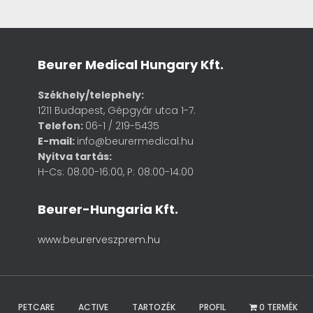
Beurer Medical Hungary Kft.
Székhely/telephely:
1211 Budapest, Gépgyár utca 1-7.
Telefon:
06-1 / 219-5435
E-mail:
info@beurermedical.hu
Nyitva tartás:
H-Cs: 08:00-16:00, P: 08:00-14:00
Beurer-Hungaria Kft.
www.beurerveszprem.hu
PETCARE
ACTIVE
TARTOZÉK
PROFIL
0 TERMÉK