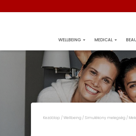
WELLBEING
MEDICAL
BEA
Kezdőlap
/
Wellbeing
/
Simulékony melegség
/
Mel