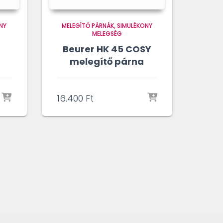
NY
MELEGÍTŐ PÁRNÁK
SIMULÉKONY
MELEGSÉG
Beurer HK 45 COSY
melegítő párna
16.400
Ft