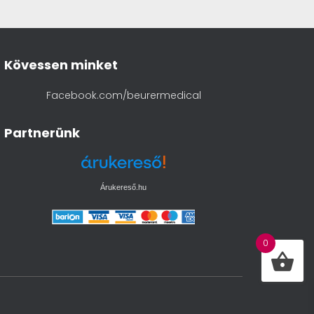
Kövessen minket
Facebook.com/beurermedical
Partnerünk
Árukereső.hu
0