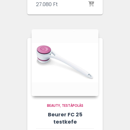
27.080
Ft
BEAUTY
TESTÁPOLÁS
Beurer FC 25
testkefe