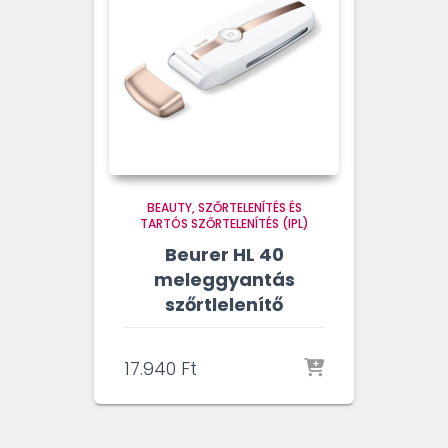
BEAUTY
SZŐRTELENÍTÉS ÉS
TARTÓS SZŐRTELENÍTÉS (IPL)
Beurer HL 40
meleggyantás
szőrtlelenítő
17.940
Ft