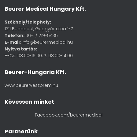
Beurer Medical Hungary Kft.
Székhely/telephely:
1211 Budapest, Gépgyár utca 1-7.
Telefon:
06-1 / 219-5435
E-mail:
info@beurermedical.hu
Nyitva tartás:
H-Cs: 08:00-16:00, P: 08:00-14:00
Beurer-Hungaria Kft.
www.beurerveszprem.hu
Kövessen minket
Facebook.com/beurermedical
Partnerünk