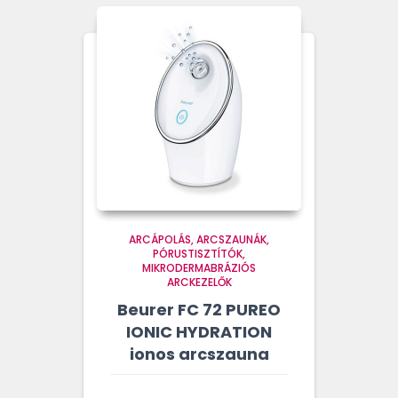
ARCÁPOLÁS
ARCSZAUNÁK,
PÓRUSTISZTÍTÓK,
MIKRODERMABRÁZIÓS
ARCKEZELŐK
Beurer FC 72 PUREO
IONIC HYDRATION
ionos arcszauna