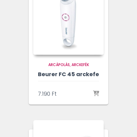
ARCÁPOLÁS
ARCKEFÉK
Beurer FC 45 arckefe
7.190
Ft