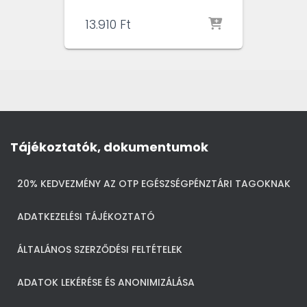
13.910
Ft
Tájékoztatók, dokumentumok
20% KEDVEZMÉNY AZ OTP EGÉSZSÉGPÉNZTÁRI TAGOKNAK
ADATKEZELÉSI TÁJÉKOZTATÓ
ÁLTALÁNOS SZERZŐDÉSI FELTÉTELEK
ADATOK LEKÉRÉSE ÉS ANONIMIZÁLÁSA