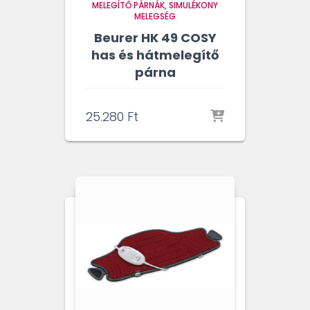
MELEGÍTŐ PÁRNÁK
SIMULÉKONY
MELEGSÉG
Beurer HK 49 COSY
has és hátmelegítő
párna
25.280
Ft