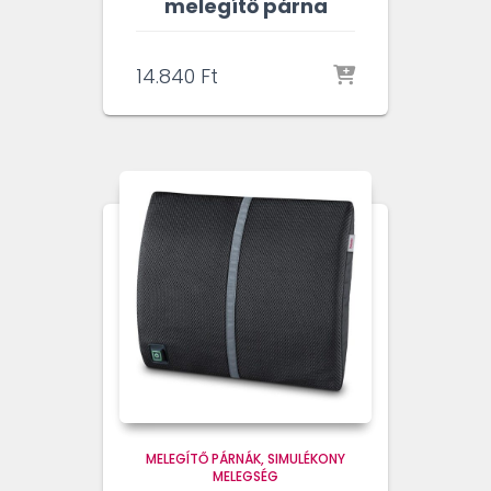
melegítő párna
14.840
Ft
MELEGÍTŐ PÁRNÁK
SIMULÉKONY
MELEGSÉG