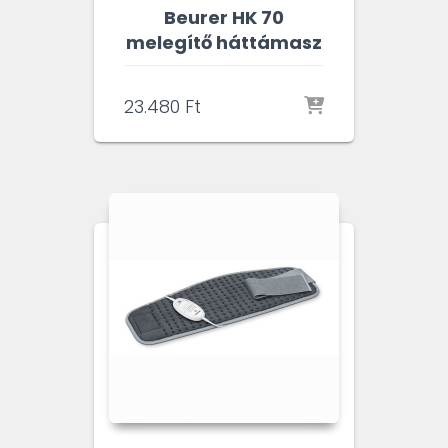
Beurer HK 70
melegítő háttámasz
23.480
Ft