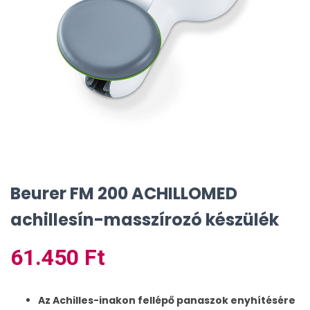
Beurer FM 200 ACHILLOMED
achillesín-masszírozó készülék
61.450
Ft
Az Achilles-inakon fellépő panaszok enyhítésére