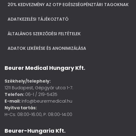
20% KEDVEZMÉNY AZ OTP EGÉSZSÉGPÉNZTÁRI TAGOKNAK
ADATKEZELÉSI TÁJÉKOZTATÓ
ÁLTALÁNOS SZERZŐDÉSI FELTÉTELEK
ADATOK LEKÉRÉSE ÉS ANONIMIZÁLÁSA
Beurer Medical Hungary Kft.
Székhely/telephely:
1211 Budapest, Gépgyár utca 1-7.
Telefon:
06-1 / 219-5435
E-mail:
info@beurermedical.hu
Nyitva tartás:
H-Cs: 08:00-16:00, P: 08:00-14:00
Beurer-Hungaria Kft.