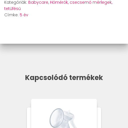
Kategóriák:
Babycare
,
Hőmérők, csecsemő mérlegek,
tetűfésű
Címke:
5 év
Kapcsolódó termékek