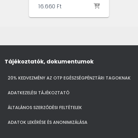
16.660
Ft
Tájékoztatók, dokumentumok
20% KEDVEZMÉNY AZ OTP EGÉSZSÉGPÉNZTÁRI TAGOKNAK
ADATKEZELÉSI TÁJÉKOZTATÓ
ÁLTALÁNOS SZERZŐDÉSI FELTÉTELEK
ADATOK LEKÉRÉSE ÉS ANONIMIZÁLÁSA