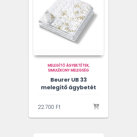
MELEGÍTŐ ÁGYBETÉTEK
SIMULÉKONY MELEGSÉG
Beurer UB 33
melegítő ágybetét
22.700
Ft