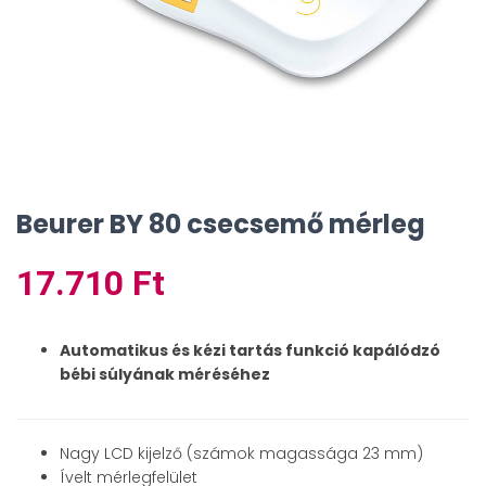
Beurer BY 80 csecsemő mérleg
17.710
Ft
Automatikus és kézi tartás funkció kapálódzó
bébi súlyának méréséhez
Nagy LCD kijelző (számok magassága 23 mm)
Ívelt mérlegfelület