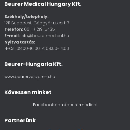
Beurer Medical Hungary Kft.
Székhely/telephely:
1211 Budapest, Gépgyár utca 1-7.
Telefon:
06-1 / 219-5435
E-mail:
info@beurermedical.hu
Nyitva tartás:
H-Cs: 08:00-16:00, P: 08:00-14:00
Beurer-Hungaria Kft.
www.beurerveszprem.hu
Kövessen minket
Facebook.com/beurermedical
Partnerünk