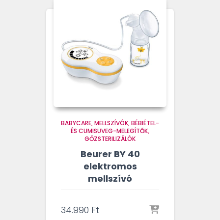
BABYCARE
MELLSZÍVÓK, BÉBIÉTEL-
ÉS CUMISÜVEG-MELEGÍTŐK,
GŐZSTERILIZÁLÓK
Beurer BY 40
elektromos
mellszívó
34.990
Ft