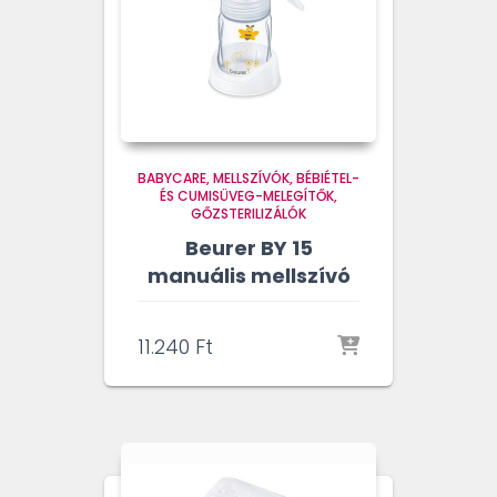
BABYCARE
MELLSZÍVÓK, BÉBIÉTEL-
ÉS CUMISÜVEG-MELEGÍTŐK,
GŐZSTERILIZÁLÓK
Beurer BY 15
manuális mellszívó
11.240
Ft