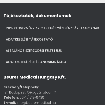
Tájékoztatók, dokumentumok
20% KEDVEZMÉNY AZ OTP EGÉSZSÉGPÉNZTÁRI TAGOKNAK
ADATKEZELÉSI TÁJÉKOZTATÓ
ÁLTALÁNOS SZERZŐDÉSI FELTÉTELEK
ADATOK LEKÉRÉSE ÉS ANONIMIZÁLÁSA
Beurer Medical Hungary Kft.
Székhely/telephely:
1211 Budapest, Gépgyár utca 1-7.
Telefon:
06-1 / 219-5435
E-mail:
info@beurermedical.hu