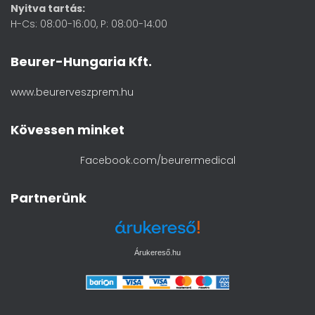
Nyitva tartás:
H-Cs: 08:00-16:00, P: 08:00-14:00
Beurer-Hungaria Kft.
www.beurerveszprem.hu
Kövessen minket
Facebook.com/beurermedical
Partnerünk
Árukereső.hu