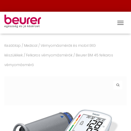
NAVIG
Kezdőlap
/
Medical
/
Vérnyomásmérők és mobil EKG
készülékek
/
Felkaros vérnyomásmérők
/ Beurer BM 45 felkaros
vérnyomásmérő