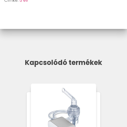
Címke:
5 év
Kapcsolódó termékek