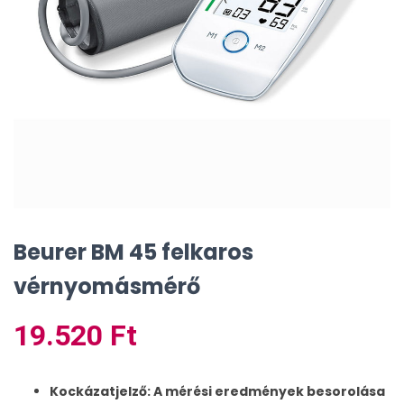
Beurer BM 45 felkaros
vérnyomásmérő
19.520
Ft
Kockázatjelző: A mérési eredmények besorolása