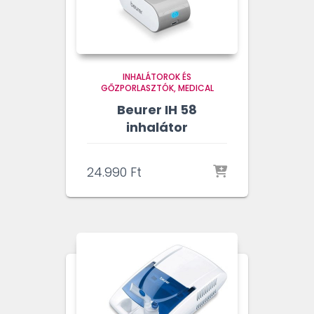
INHALÁTOROK ÉS
GŐZPORLASZTÓK
MEDICAL
Beurer IH 58
inhalátor
24.990
Ft