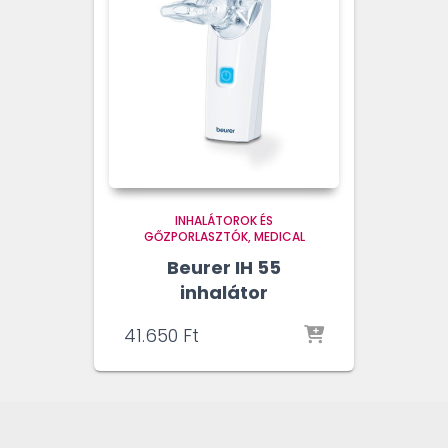
INHALÁTOROK ÉS
GŐZPORLASZTÓK
MEDICAL
Beurer IH 55
inhalátor
41.650
Ft