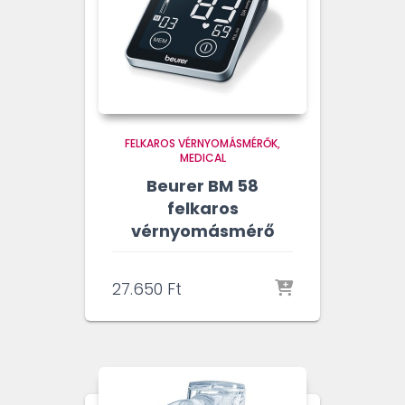
FELKAROS VÉRNYOMÁSMÉRŐK
MEDICAL
Beurer BM 58
felkaros
vérnyomásmérő
27.650
Ft