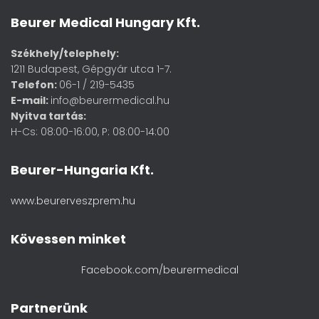
Beurer Medical Hungary Kft.
Székhely/telephely:
1211 Budapest, Gépgyár utca 1-7.
Telefon:
06-1 / 219-5435
E-mail:
info@beurermedical.hu
Nyitva tartás:
H-Cs: 08:00-16:00, P: 08:00-14:00
Beurer-Hungaria Kft.
www.beurerveszprem.hu
Kövessen minket
Facebook.com/beurermedical
Partnerünk