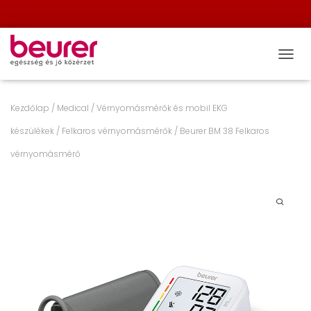
NAVIG
Kezdőlap
/
Medical
/
Vérnyomásmérők és mobil EKG
készülékek
/
Felkaros vérnyomásmérők
/ Beurer BM 38 Felkaros
vérnyomásmérő