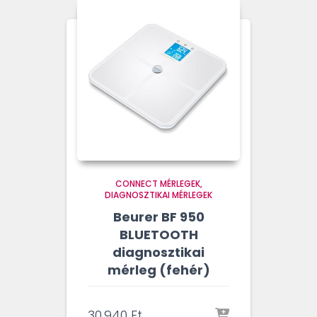
CONNECT MÉRLEGEK
DIAGNOSZTIKAI MÉRLEGEK
Beurer BF 950
BLUETOOTH
diagnosztikai
mérleg (fehér)
30.940
Ft