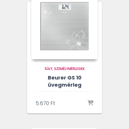
SÚLY
SZEMÉLYMÉRLEGEK
Beurer GS 10
üvegmérleg
5.670
Ft