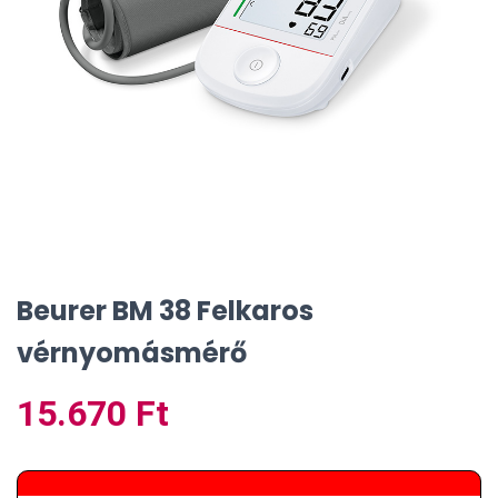
Beurer BM 38 Felkaros
vérnyomásmérő
15.670
Ft