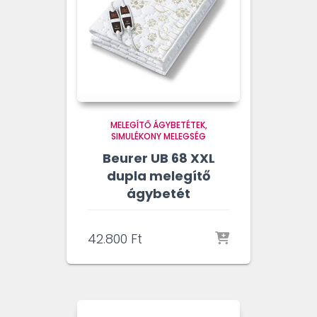
MELEGÍTŐ ÁGYBETÉTEK
SIMULÉKONY MELEGSÉG
Beurer UB 68 XXL
dupla melegítő
ágybetét
42.800
Ft