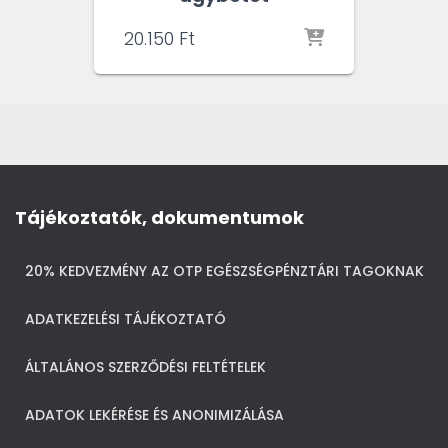
20.150
Ft
Tájékoztatók, dokumentumok
20% KEDVEZMÉNY AZ OTP EGÉSZSÉGPÉNZTÁRI TAGOKNAK
ADATKEZELÉSI TÁJÉKOZTATÓ
ÁLTALÁNOS SZERZŐDÉSI FELTÉTELEK
ADATOK LEKÉRÉSE ÉS ANONIMIZÁLÁSA