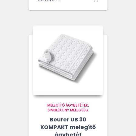
MELEGÍTŐ ÁGYBETÉTEK
SIMULÉKONY MELEGSÉG
Beurer UB 30
KOMPAKT melegítő
ágybetét